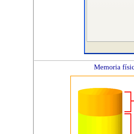
Memoria físic