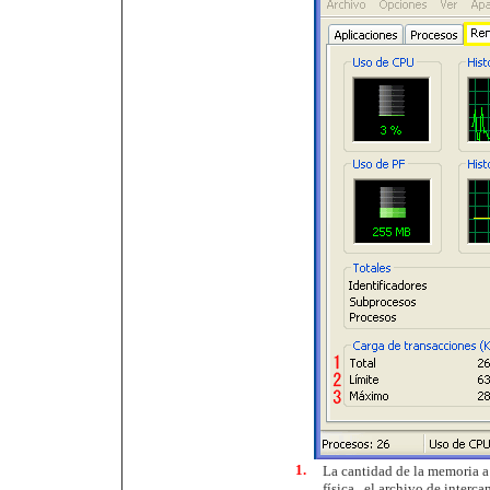
1.
La cantidad de la memoria a 
física , el archivo de interc