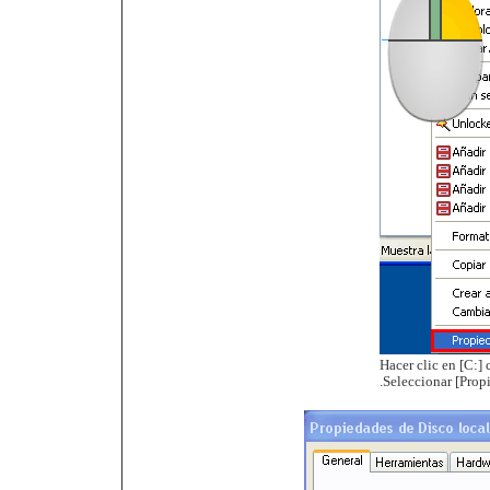
Hacer clic en [C:]
.Seleccionar [Prop