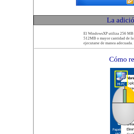
La adici
El WindowsXP utiliza 256 MB d
512MB o mayor cantidad de la 
ejecutarse de manea adecuada.
Cómo re