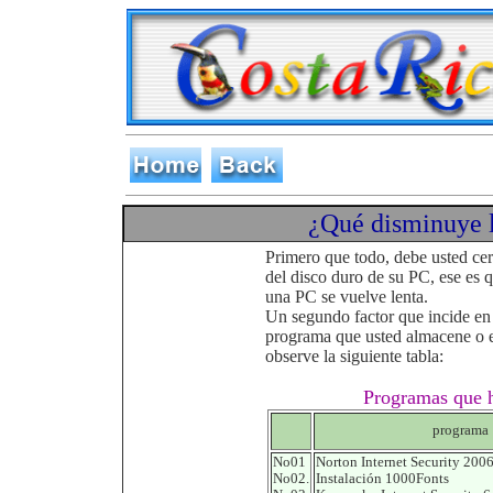
¿Qué disminuye 
Primero que todo, debe usted cer
del disco duro de su PC, ese es 
una PC se vuelve lenta.
Un segundo factor que incide en 
programa que usted almacene o e
observe la siguiente tabla:
Programas que 
programa
No01
Norton Internet Security 200
No02.
Instalación 1000Fonts