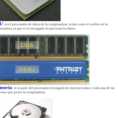
U
: es el procesador de datos de la computadora; actúa como el cerebro de la
utadora ya que es el encargado de procesar los datos.
moria
: es la parte del procesador encargada de ejecutar todas y cada una de las
iones que posee la computadora.