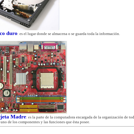
co duro
: es el lugar donde se almacena o se guarda toda la información.
rjeta Madre
: es la parte de la computadora encargada de la organización de to
 uno de los componentes y las funciones que ésta posee.