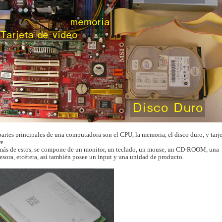
partes principales de una computadora son el CPU, la memoria, el disco duro, y tarj
e.
ás de estos, se compone de un monitor, un teclado, un mouse, un CD-ROOM, una
esora, etcétera, así también posee un input y una unidad de producto.