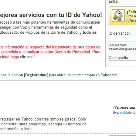
ione la opción
[Registradme]
para abrir una cuenta propia en Yahoomail.