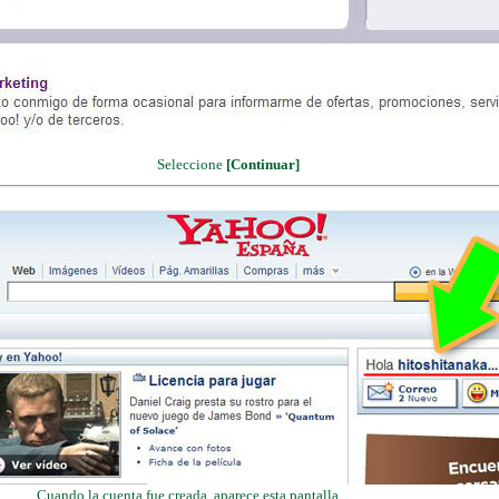
Seleccione
[Continuar]
Cuando la cuenta fue creada, aparece esta pantalla.