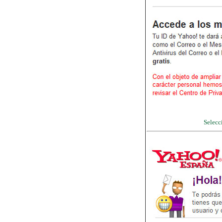
Selecc