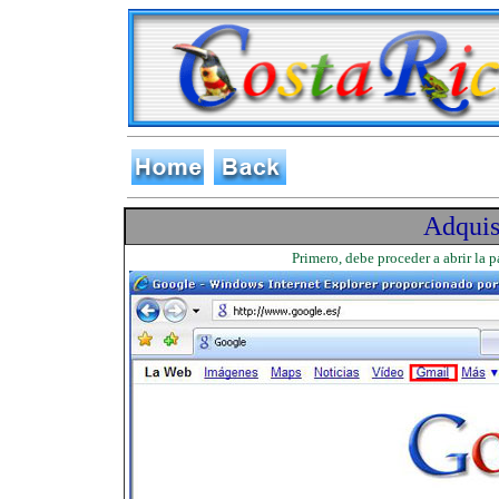
Adquis
Primero, debe proceder a abrir la 